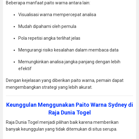
Beberapa manfaat paito warna antara lain:
Visualisasi warna mempercepat analisa
Mudah dipahami oleh pemula
Pola repetisi angka terlihat jelas
Mengurangi risiko kesalahan dalam membaca data
Memungkinkan analisa jangka panjang dengan lebih
efektif
Dengan kejelasan yang diberikan paito warna, pemain dapat
mengembangkan strategi yang lebih akurat.
Keunggulan Menggunakan Paito Warna Sydney di
Raja Dunia Togel
Raja Dunia Togel menjadi pilihan baik karena memberikan
banyak keunggulan yang tidak ditemukan di situs serupa.