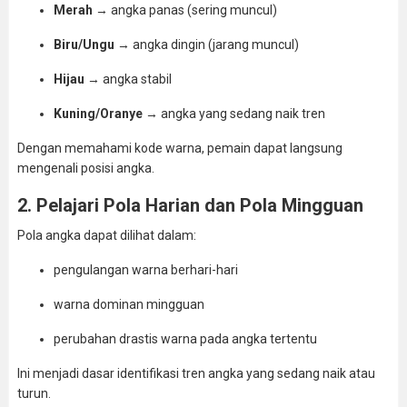
Merah
→ angka panas (sering muncul)
Biru/Ungu
→ angka dingin (jarang muncul)
Hijau
→ angka stabil
Kuning/Oranye
→ angka yang sedang naik tren
Dengan memahami kode warna, pemain dapat langsung
mengenali posisi angka.
2. Pelajari Pola Harian dan Pola Mingguan
Pola angka dapat dilihat dalam:
pengulangan warna berhari-hari
warna dominan mingguan
perubahan drastis warna pada angka tertentu
Ini menjadi dasar identifikasi tren angka yang sedang naik atau
turun.