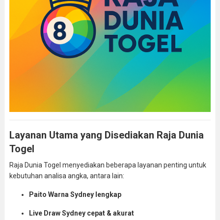
Layanan Utama yang Disediakan Raja Dunia
Togel
Raja Dunia Togel menyediakan beberapa layanan penting untuk
kebutuhan analisa angka, antara lain:
Paito Warna Sydney lengkap
Live Draw Sydney cepat & akurat