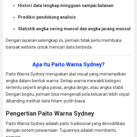
Histori data lengkap mingguan sampai bulanan
Prediksi pendukung analisis
Statistik angka sering muncul dan angka jarang muncul
Dengan layanan selengkap ini, pemain tidak perlu membuka
banyak website untuk mencari data berbeda.
Apa Itu Paito Warna Sydney?
Paito Warna Sydney merupakan alat visual yang menampilkan
angka dalam bentuk warna. Setiap warna mewakili kategori
tertentu seperti angka panas, angka dingin, atau angka stabil.
Dengan begitu, pemain bisa mengenali pola keluaran lebih cepat
dibanding melihat data hitam-putih biasa.
Pengertian Paito Warna Sydney
Paito Warna Sydney adalah paito tradisional yang dimodifikasi
dengan sistem pewarnaan. Tujuannya adalah membantu
pemain: