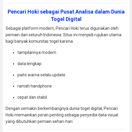
Pencari Hoki sebagai Pusat Analisa dalam Dunia
Togel Digital
Sebagai platform modern, Pencari Hoki terus digunakan oleh
pemain dari seluruh Indonesia. Situs ini menjadi rujukan utama
bagi banyak komunitas togel karena:
tampilannya modern
data lengkap
paito warna selalu update
ramah handphone
cepat dan stabil
Dengan semakin berkembangnya dunia togel digital, Pencari
Hoki memainkan peran penting sebagai penyedia data visual
yang dibutuhkan pemain sehari-hari.