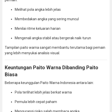
Melihat pola angka lebih jelas
Membedakan angka yang sering muncul
Menilai ritme keluaran harian
Mengenali angka stabil atau bergerak naik-turun
Tampilan paito warna sangat membantu terutama bagi pemain
yang lebih menyukai analisis visual.
Keuntungan Paito Warna Dibanding Paito
Biasa
Beberapa keunggulan Paito Warna Indonesia antara lain:
Pola terlihat lebih jelas berkat warna
Pemula lebih cepat paham
Mengurangi risiko salah membaca angka