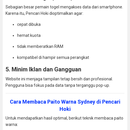
Sebagian besar pemain togel mengakses data dari smartphone.
Karena itu, Pencari Hoki dioptimalkan agar:
cepat dibuka
hemat kuota
tidak memberatkan RAM
kompatibel di hampir semua perangkat
5. Minim Iklan dan Gangguan
Website ini menjaga tampilan tetap bersih dan profesional.
Pengguna bisa fokus pada data tanpa terganggu pop-up.
Cara Membaca Paito Warna Sydney di Pencari
Hoki
Untuk mendapatkan hasil optimal, berikut teknik membaca paito
warna: