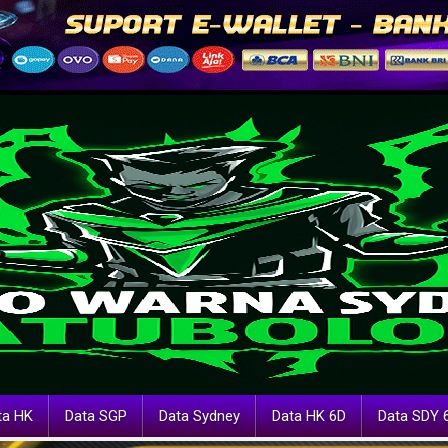
ta HK
Data SGP
Data Sydney
Data HK 6D
Data SDY 