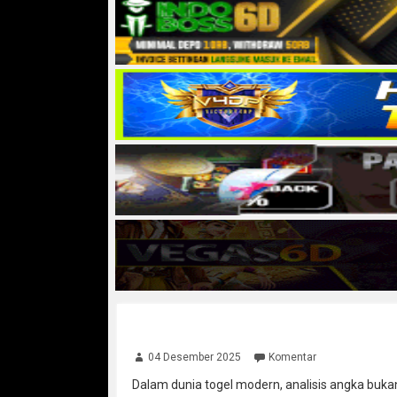
04 Desember 2025
Komentar
Dalam dunia togel modern, analisis angka buka