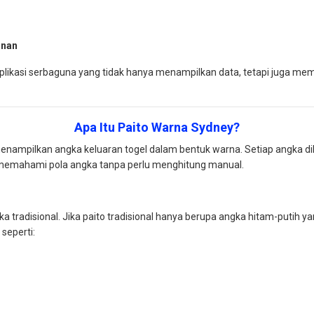
anan
i aplikasi serbaguna yang tidak hanya menampilkan data, tetapi jug
Apa Itu Paito Warna Sydney?
menampilkan angka keluaran togel dalam bentuk warna. Setiap angka di
mahami pola angka tanpa perlu menghitung manual.
ka tradisional. Jika paito tradisional hanya berupa angka hitam-putih 
seperti: