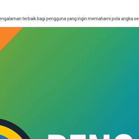
pengalaman terbaik bagi pengguna yang ingin memahami pola angka seti