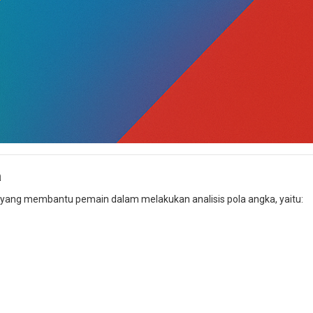
a
g yang membantu pemain dalam melakukan analisis pola angka, yaitu: