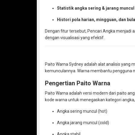
Statistik angka sering & jarang muncul
Histori pola harian, mingguan, dan bul
Dengan fitur tersebut, Pencari Angka menjad
dengan visualisasi yang efektif.
Paito Warna Sydney adalah alat analisis yang 
kemunculannya. Warna membantu pengguna me
Pengertian Paito Warna
Paito Warna adalah versi modern dari paito ang
kode warna untuk menegaskan kategori angka, 
Angka sering muncul (hot)
Angka jarang muncul (cold)
Angka stabil