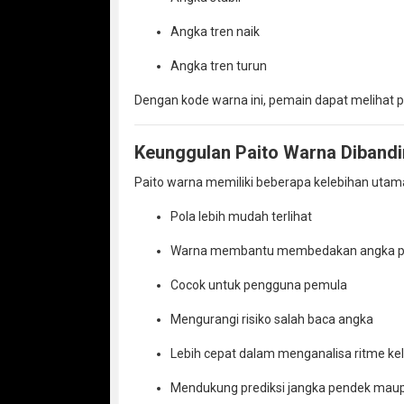
Angka tren naik
Angka tren turun
Dengan kode warna ini, pemain dapat melihat 
Keunggulan Paito Warna Dibandi
Paito warna memiliki beberapa kelebihan utam
Pola lebih mudah terlihat
Warna membantu membedakan angka pa
Cocok untuk pengguna pemula
Mengurangi risiko salah baca angka
Lebih cepat dalam menganalisa ritme ke
Mendukung prediksi jangka pendek mau