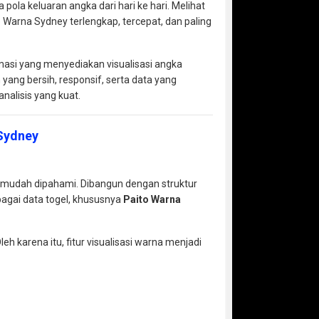
ola keluaran angka dari hari ke hari. Melihat
o Warna Sydney terlengkap, tercepat, dan paling
masi yang menyediakan visualisasi angka
yang bersih, responsif, serta data yang
alisis yang kuat.
Sydney
n mudah dipahami. Dibangun dengan struktur
agai data togel, khususnya
Paito Warna
 karena itu, fitur visualisasi warna menjadi