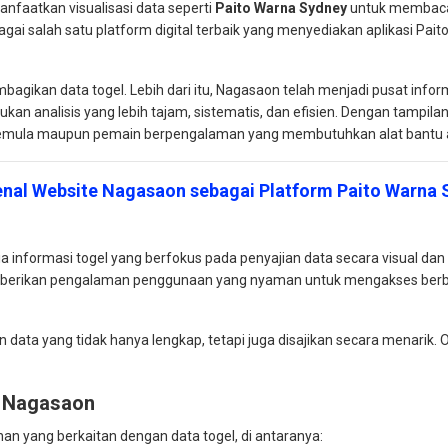
anfaatkan visualisasi data seperti
Paito Warna Sydney
untuk membaca p
agai salah satu platform digital terbaik yang menyediakan aplikasi Pait
gikan data togel. Lebih dari itu, Nagasaon telah menjadi pusat infor
n analisis yang lebih tajam, sistematis, dan efisien. Dengan tampilan 
 pemula maupun pemain berpengalaman yang membutuhkan alat bantu an
nal Website Nagasaon sebagai Platform Paito Warna 
informasi togel yang berfokus pada penyajian data secara visual da
 memberikan pengalaman penggunaan yang nyaman untuk mengakses berb
a yang tidak hanya lengkap, tetapi juga disajikan secara menarik. Oleh
i Nagasaon
n yang berkaitan dengan data togel, di antaranya: