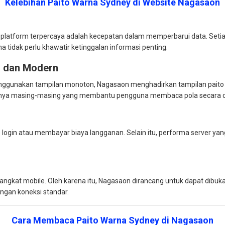
Kelebihan Paito Warna Sydney di Website Nagasaon
platform terpercaya adalah kecepatan dalam memperbarui data. Seti
 tidak perlu khawatir ketinggalan informasi penting.
s dan Modern
nggunakan tampilan monoton, Nagasaon menghadirkan tampilan paito wa
ualnya masing-masing yang membantu pengguna membaca pola secara c
s login atau membayar biaya langganan. Selain itu, performa server y
angkat mobile. Oleh karena itu, Nagasaon dirancang untuk dapat dibuka
ngan koneksi standar.
Cara Membaca Paito Warna Sydney di Nagasaon